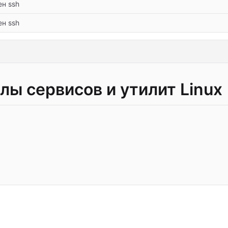
н ssh
н ssh
ы сервисов и утилит Linux